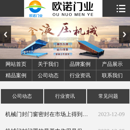

首页

关于我们
产品展示
精品案例
网站首页
关于我们
品牌案例
产品展示
新闻资讯
精品案例
公司动态
行业资讯
联系我们
联系我们
公司动态
行业资讯
常见问题
机械门封门窗密封在市场上得到了广泛的应用
2023-12-09